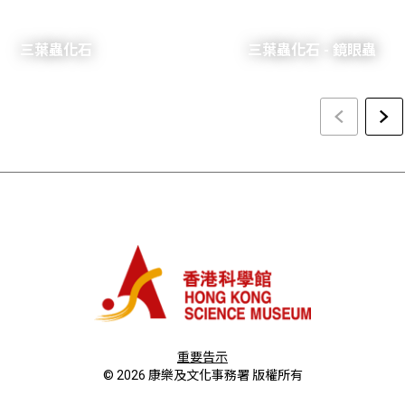
三葉蟲化石
三葉蟲化石 - 鏡眼蟲
繁
重要告示
© 2026 康樂及文化事務署 版權所有
简
En