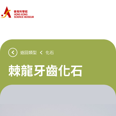
首頁
類型
藏品
返回類型
化石
棘龍牙齒化石
認識我們