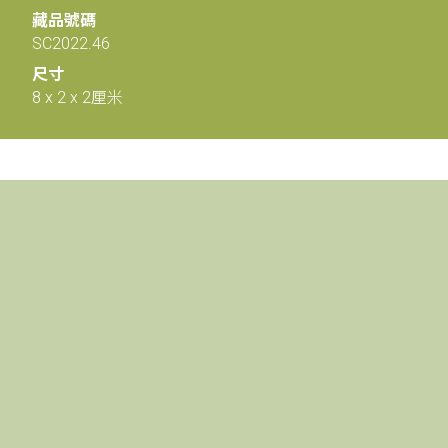
藏品號碼
SC2022.46
尺寸
8 x 2 x 2厘米