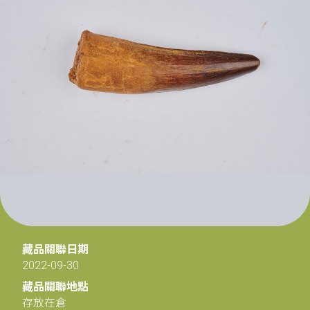
藏品關聯日期
2022-09-30
藏品關聯地點
存放在倉