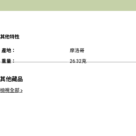
其他特性
產地：
摩洛哥
重量：
26.32克
其他藏品
檢視全部