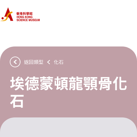
首頁
類型
藏品
返回類型
化石
埃德蒙頓龍顎骨化
認識我們
石