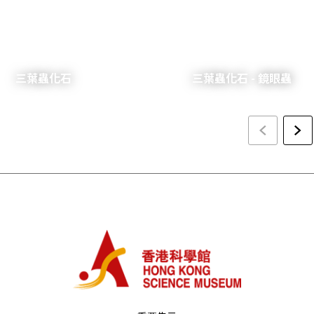
三葉蟲化石
三葉蟲化石 - 鏡眼蟲