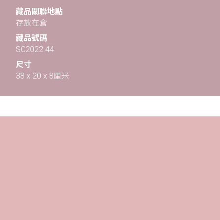
藏品關聯地點
存放在倉
藏品號碼
SC2022.44
尺寸
38 x 20 x 8厘米