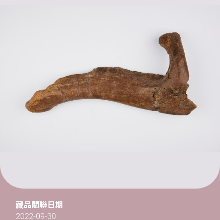
藏品關聯日期
2022-09-30