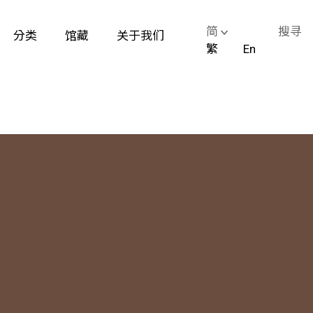
简
搜寻
分类
馆藏
关于我们
繁
En