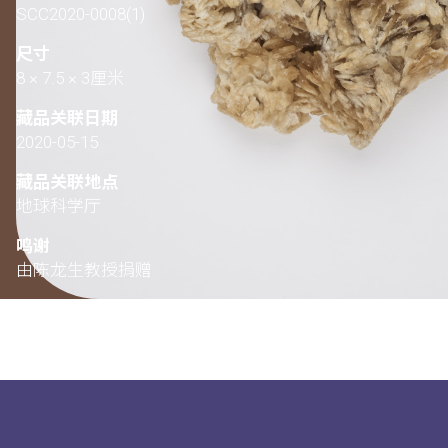
SCC2020-0008(1)
尺寸
8 × 7.5 × 3厘米
藏品关联日期
2020-05-15
藏品关联地点
地球科学厅
鸣谢
由陈龙生教授捐赠