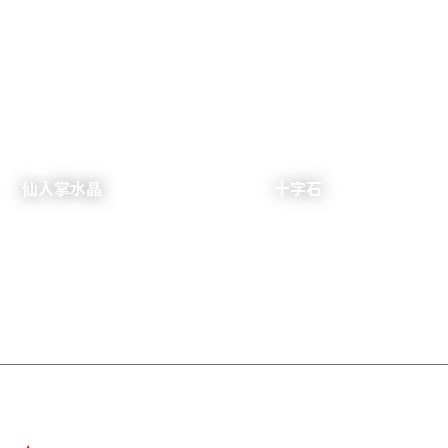
仙人掌水晶
十字石