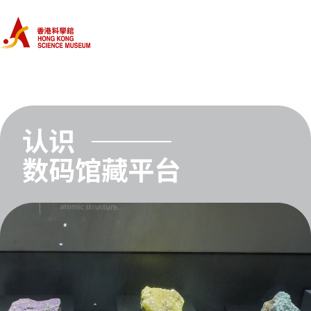
首页
分类
馆藏
认识
数码馆藏平台
关于我们