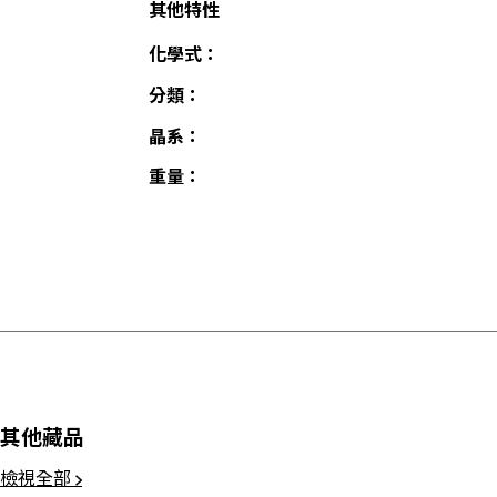
其他特性
化學式：
分類：
晶系：
重量：
其他藏品
檢視全部